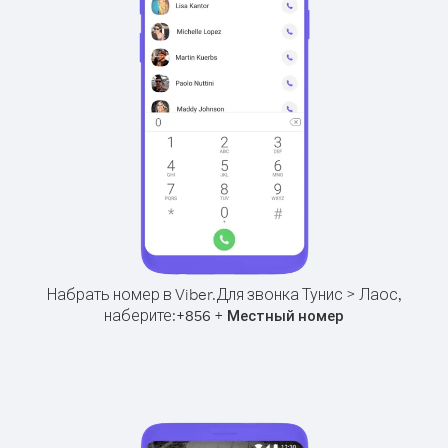
Набрать номер в Viber.
Для звонка Тунис > Лаос,
наберите:
+
+
856
Местный номер