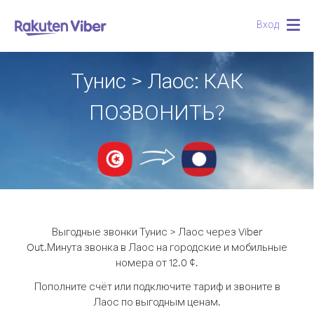
Вход
Togg
navig
Тунис > Лаос: КАК
ПОЗВОНИТЬ?
Выгодные звонки Тунис > Лаос через Viber
Out.
Минута звонка в Лаос на городские и мобильные
номера от 12.0 ¢.
Пополните счёт или подключите тариф и звоните в
Лаос по выгодным ценам.