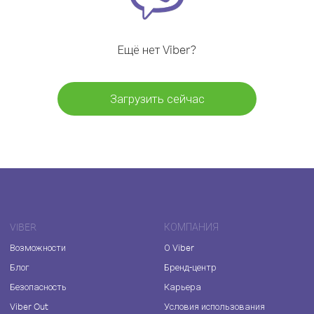
Ещё нет Viber?
Загрузить сейчас
VIBER
КОМПАНИЯ
Возможности
О Viber
Блог
Бренд-центр
Безопасность
Карьера
Viber Out
Условия использования