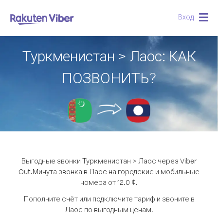
Вход
Togg
navig
Туркменистан > Лаос: КАК
ПОЗВОНИТЬ?
Выгодные звонки Туркменистан > Лаос через Viber
Out.
Минута звонка в Лаос на городские и мобильные
номера от 12.0 ¢.
Пополните счёт или подключите тариф и звоните в
Лаос по выгодным ценам.