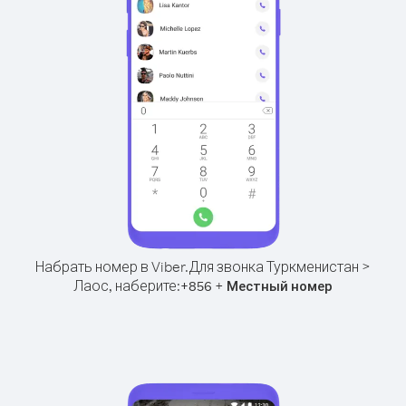
Набрать номер в Viber.
Для звонка Туркменистан >
Лаос, наберите:
+
+
856
Местный номер