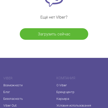
Ещё нет Viber?
Загрузить сейчас
VIBER
КОМПАНИЯ
Возможности
О Viber
Блог
Бренд-центр
Безопасность
Карьера
Viber Out
Условия использования