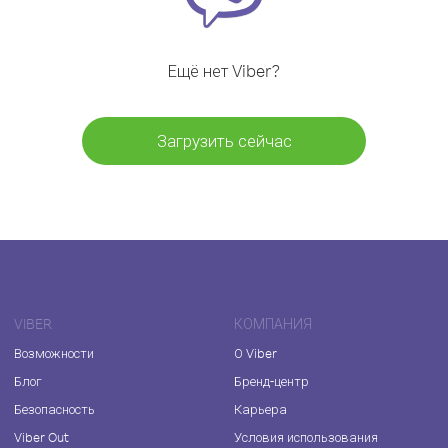
Ещё нет Viber?
Загрузить сейчас
VIBER
КОМПАНИЯ
Возможности
О Viber
Блог
Бренд-центр
Безопасность
Карьера
Viber Out
Условия использования