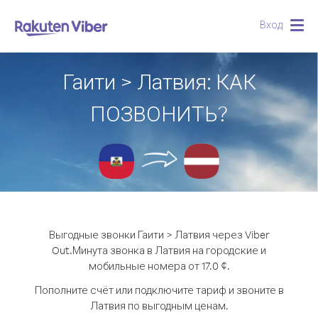
Вход
Togg
navig
Гаити > Латвия: КАК
ПОЗВОНИТЬ?
Выгодные звонки Гаити > Латвия через Viber
Out.
Минута звонка в Латвия на городские и
мобильные номера от 17.0 ¢.
Пополните счёт или подключите тариф и звоните в
Латвия по выгодным ценам.