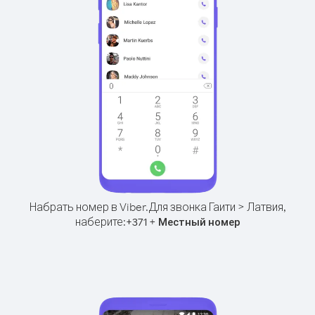
Набрать номер в Viber.
Для звонка Гаити > Латвия,
наберите:
+
+
371
Местный номер