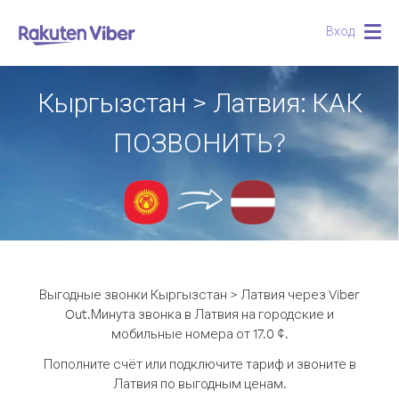
Вход
Togg
navig
Кыргызстан > Латвия: КАК
ПОЗВОНИТЬ?
Выгодные звонки Кыргызстан > Латвия через Viber
Out.
Минута звонка в Латвия на городские и
мобильные номера от 17.0 ¢.
Пополните счёт или подключите тариф и звоните в
Латвия по выгодным ценам.