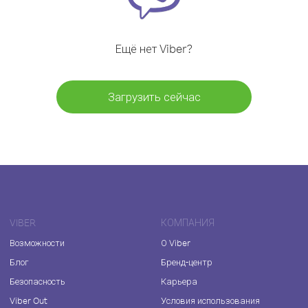
Ещё нет Viber?
Загрузить сейчас
VIBER
КОМПАНИЯ
Возможности
О Viber
Блог
Бренд-центр
Безопасность
Карьера
Viber Out
Условия использования