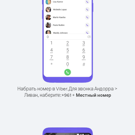
Набрать номер в Viber.
Для звонка Андорра >
Ливан, наберите:
+
+
961
Местный номер