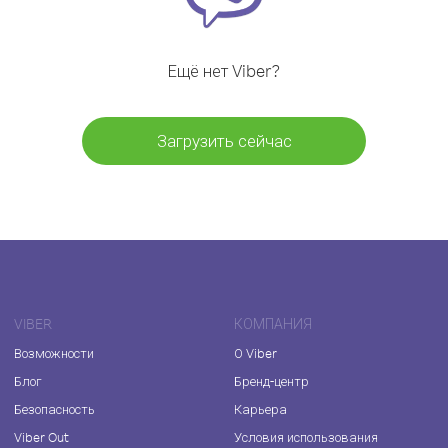
Ещё нет Viber?
Загрузить сейчас
VIBER
КОМПАНИЯ
Возможности
О Viber
Блог
Бренд-центр
Безопасность
Карьера
Viber Out
Условия использования