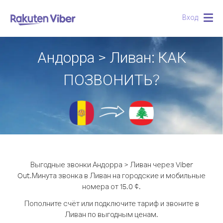
Вход
Togg
navig
Андорра > Ливан: КАК
ПОЗВОНИТЬ?
Выгодные звонки Андорра > Ливан через Viber
Out.
Минута звонка в Ливан на городские и мобильные
номера от 15.0 ¢.
Пополните счёт или подключите тариф и звоните в
Ливан по выгодным ценам.