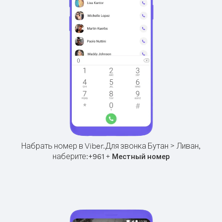
Набрать номер в Viber.
Для звонка Бутан > Ливан,
наберите:
+
+
961
Местный номер