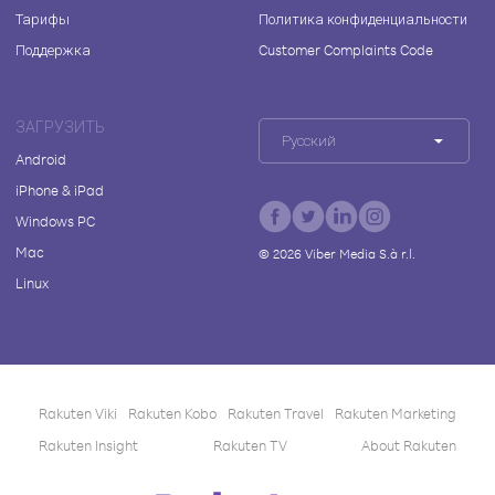
Тарифы
Политика конфиденциальности
Поддержка
Customer Complaints Code
ЗАГРУЗИТЬ
Русский
Android
iPhone & iPad
Windows PC
Mac
©
2026
Viber Media S.à r.l.
Linux
Rakuten Viki
Rakuten Kobo
Rakuten Travel
Rakuten Marketing
Rakuten Insight
Rakuten TV
About Rakuten