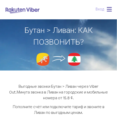
Вход
Togg
navig
Бутан > Ливан: КАК
ПОЗВОНИТЬ?
Выгодные звонки Бутан > Ливан через Viber
Out.
Минута звонка в Ливан на городские и мобильные
номера от 15.8 ¢.
Пополните счёт или подключите тариф и звоните в
Ливан по выгодным ценам.