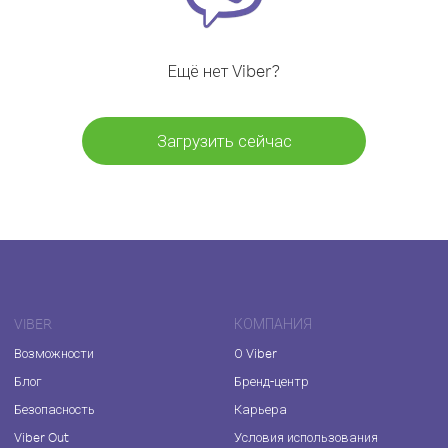
Ещё нет Viber?
Загрузить сейчас
VIBER
КОМПАНИЯ
Возможности
О Viber
Блог
Бренд-центр
Безопасность
Карьера
Viber Out
Условия использования