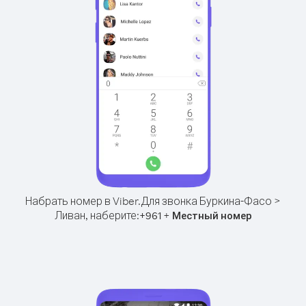
Набрать номер в Viber.
Для звонка Буркина-Фасо >
Ливан, наберите:
+
+
961
Местный номер