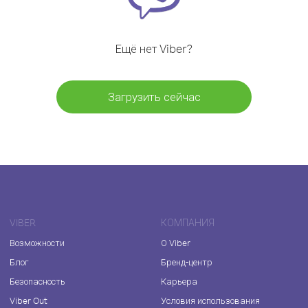
Ещё нет Viber?
Загрузить сейчас
VIBER
КОМПАНИЯ
Возможности
О Viber
Блог
Бренд-центр
Безопасность
Карьера
Viber Out
Условия использования