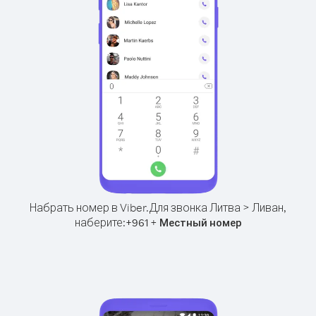
Набрать номер в Viber.
Для звонка Литва > Ливан,
наберите:
+
+
961
Местный номер