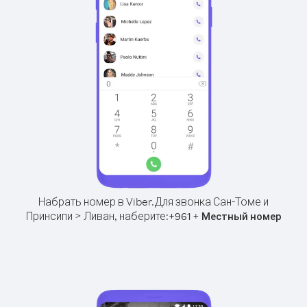
Набрать номер в Viber.
Для звонка Сан-Томе и
Принсипи > Ливан, наберите:
+
+
961
Местный номер