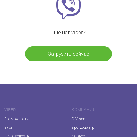
Ещё нет Viber?
Загрузить сейчас
VIBER
КОМПАНИЯ
Возможности
О Viber
Блог
Бренд-центр
Безопасность
Карьера