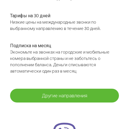
Тарифы на 30 дней
Низкие цены на международные звонки по
выбранному направлению в течение 30 дней.
Подписка на месяц
Экономьте на звонках на городские и мобильные
номера выбранной страны и не заботьтесь о
пополнении баланса. Деньги списываются
автоматически один раз в месяц
Другие направления