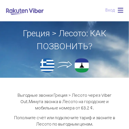
Вход
Togg
navig
Греция > Лесото: КАК
ПОЗВОНИТЬ?
Выгодные звонки Греция > Лесото через Viber
Out.
Минута звонка в Лесото на городские и
мобильные номера от 63.2 ¢.
Пополните счёт или подключите тариф и звоните в
Лесото по выгодным ценам.