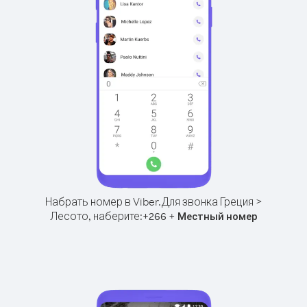
Набрать номер в Viber.
Для звонка Греция >
Лесото, наберите:
+
+
266
Местный номер