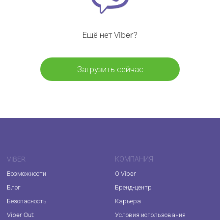
Ещё нет Viber?
Загрузить сейчас
VIBER
КОМПАНИЯ
Возможности
О Viber
Блог
Бренд-центр
Безопасность
Карьера
Viber Out
Условия использования