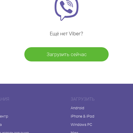
Ещё нет Viber?
Загрузить сейчас
АНИЯ
ЗАГРУЗИТЬ
Android
центр
iPhone & iPad
а
Windows PC
я использования
Mac