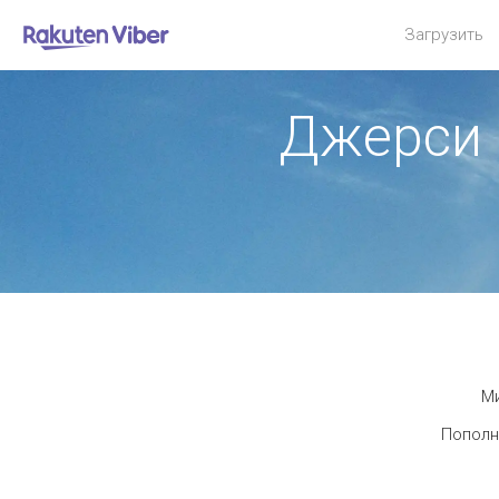
Загрузить
Джерси 
Ми
Пополн