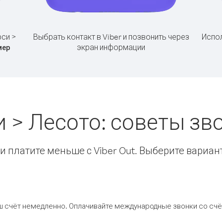
си >
Выбрать контакт в Viber и позвонить через
Испол
экран информации
мер
 > Лесото: советы з
 платите меньше с Viber Out. Выберите вариан
ш счёт немедленно. Оплачивайте международные звонки со счёт