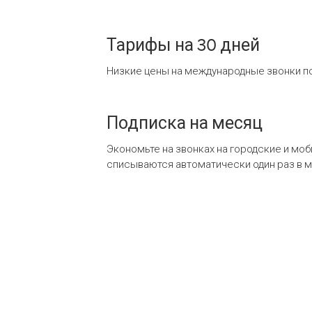
Тарифы на 30 дней
Низкие цены на международные звонки по
Подписка на месяц
Экономьте на звонках на городские и мо
списываются автоматически один раз в 