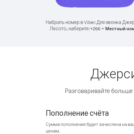
Набрать номер в Viber.
Для звонка Джер
Лесото, наберите:
+
+
266
Местный но
Джерси
Разговаривайте больше и
Пополнение счёта
Сумма пополнения будет зачислена на ва
ценам.