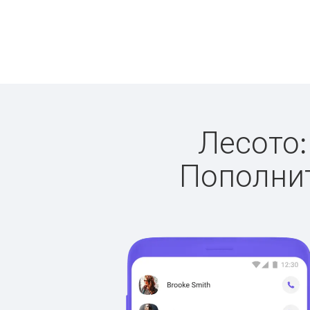
Лесото:
Пополнит