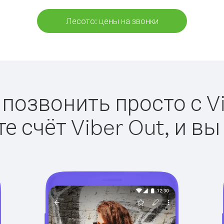
Лесото: цены на звонки
 позвонить просто с Vi
е счёт Viber Out, и вы