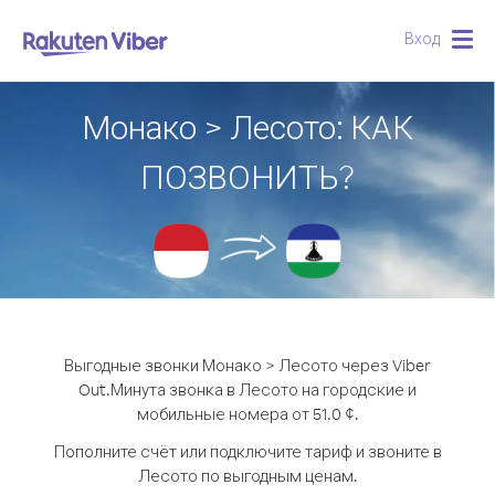
Вход
Togg
navig
Монако > Лесото: КАК
ПОЗВОНИТЬ?
Выгодные звонки Монако > Лесото через Viber
Out.
Минута звонка в Лесото на городские и
мобильные номера от 51.0 ¢.
Пополните счёт или подключите тариф и звоните в
Лесото по выгодным ценам.