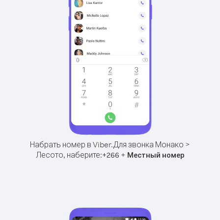
Набрать номер в Viber.
Для звонка Монако >
Лесото, наберите:
+
+
266
Местный номер