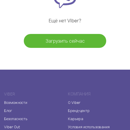
Ещё нет Viber?
Загрузить сейчас
VIBER
КОМПАНИЯ
Возможности
О Viber
Блог
Бренд-центр
Безопасность
Карьера
Viber Out
Условия использования