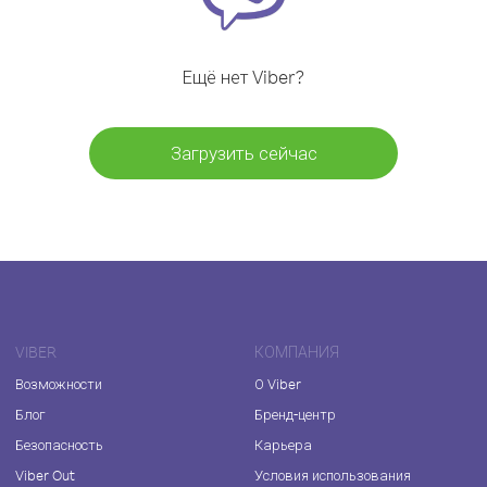
Ещё нет Viber?
Загрузить сейчас
VIBER
КОМПАНИЯ
Возможности
О Viber
Блог
Бренд-центр
Безопасность
Карьера
Viber Out
Условия использования