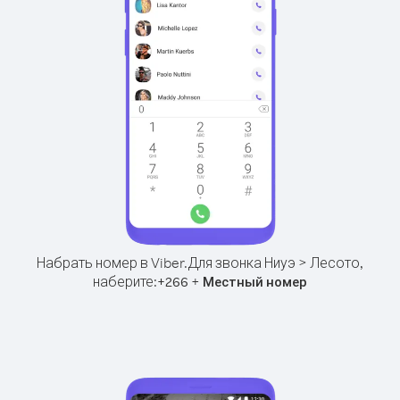
Набрать номер в Viber.
Для звонка Ниуэ > Лесото,
наберите:
+
+
266
Местный номер