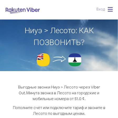
Вход
Togg
navig
Ниуэ > Лесото: КАК
ПОЗВОНИТЬ?
Выгодные звонки Ниуэ > Лесото через Viber
Out.
Минута звонка в Лесото на городские и
мобильные номера от 51.0 ¢.
Пополните счёт или подключите тариф и звоните в
Лесото по выгодным ценам.