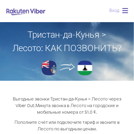
Вход
Togg
navig
Тристан-да-Кунья >
Лесото: КАК ПОЗВОНИТЬ?
Выгодные звонки Тристан-да-Кунья > Лесото через
Viber Out.
Минута звонка в Лесото на городские и
мобильные номера от 51.0 ¢.
Пополните счёт или подключите тариф и звоните в
Лесото по выгодным ценам.