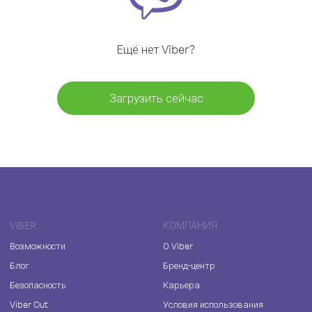
Ещё нет Viber?
Загрузить сейчас
VIBER
КОМПАНИЯ
Возможности
О Viber
Блог
Бренд-центр
Безопасность
Карьера
Viber Out
Условия использования