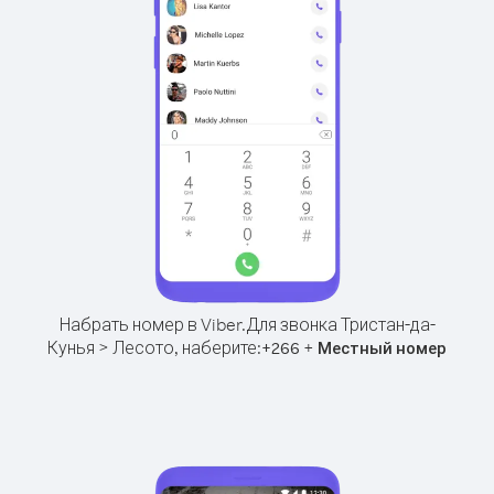
Набрать номер в Viber.
Для звонка Тристан-да-
Кунья > Лесото, наберите:
+
+
266
Местный номер