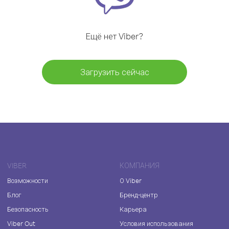
Ещё нет Viber?
Загрузить сейчас
VIBER
КОМПАНИЯ
Возможности
О Viber
Блог
Бренд-центр
Безопасность
Карьера
Viber Out
Условия использования