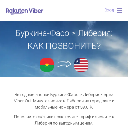
Вход
Togg
navig
Буркина-Фасо > Либерия:
КАК ПОЗВОНИТЬ?
Выгодные звонки Буркина-Фасо > Либерия через
Viber Out.
Минута звонка в Либерия на городские и
мобильные номера от 59.0 ¢.
Пополните счёт или подключите тариф и звоните в
Либерия по выгодным ценам.