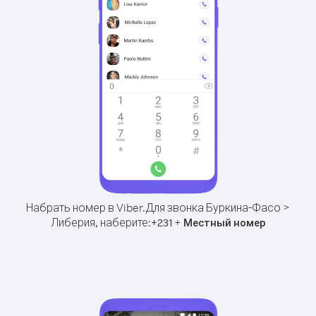
Набрать номер в Viber.
Для звонка Буркина-Фасо >
Либерия, наберите:
+
+
231
Местный номер