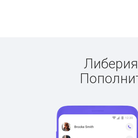
Либерия:
Пополнит