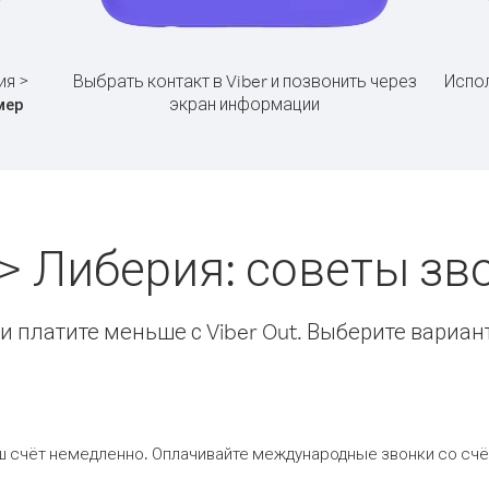
ия >
Выбрать контакт в Viber и позвонить через
Испол
экран информации
мер
 > Либерия: советы з
 платите меньше с Viber Out. Выберите вариан
ш счёт немедленно. Оплачивайте международные звонки со счёт