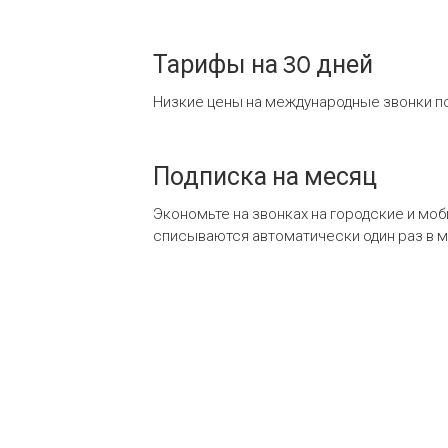
Тарифы на 30 дней
Низкие цены на международные звонки по
Подписка на месяц
Экономьте на звонках на городские и мо
списываются автоматически один раз в 