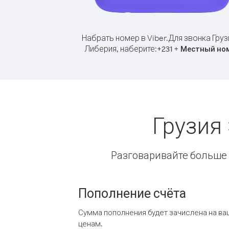
Набрать номер в Viber.
Для звонка Груз
Либерия, наберите:
+
+
231
Местный но
Грузия
Разговаривайте больше и
Пополнение счёта
Сумма пополнения будет зачислена на ва
ценам.