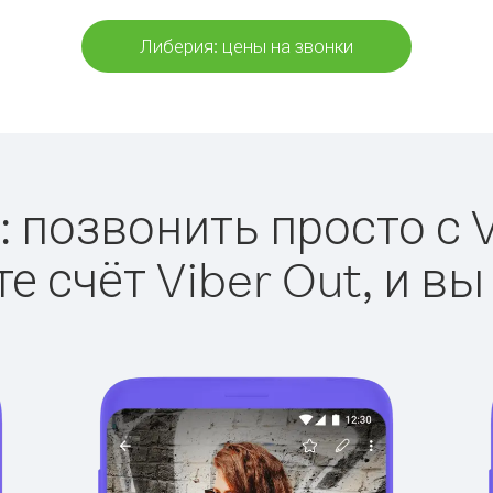
Либерия: цены на звонки
 позвонить просто с V
е счёт Viber Out, и вы