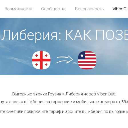
Возможности
Сообщества
Безопасность
Viber O
> Либерия: КАК ПО
Выгодные звонки Грузия > Либерия через Viber Out.
нута звонка в Либерия на городские и мобильные номера от 59.0
те счёт или подключите тариф и звоните в Либерия по выгодны