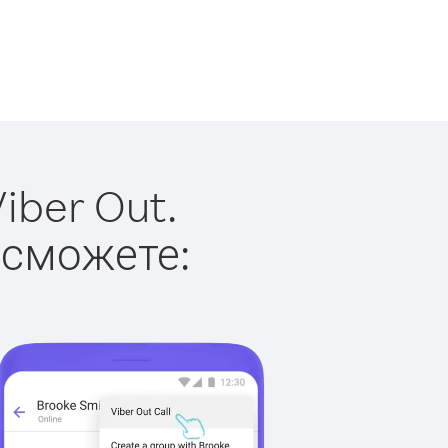
iber Out.
 сможете: