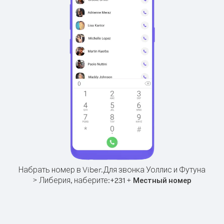
Набрать номер в Viber.
Для звонка Уоллис и Футуна
> Либерия, наберите:
+
+
231
Местный номер