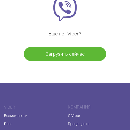
Ещё нет Viber?
Загрузить сейчас
VIBER
КОМПАНИЯ
Возможности
О Viber
Блог
Бренд-центр