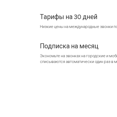
Тарифы на 30 дней
Низкие цены на международные звонки по
Подписка на месяц
Экономьте на звонках на городские и мо
списываются автоматически один раз в 