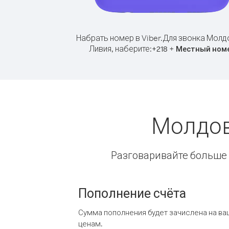
Набрать номер в Viber.
Для звонка Молд
Ливия, наберите:
+
+
218
Местный ном
Молдов
Разговаривайте больше и
Пополнение счёта
Сумма пополнения будет зачислена на ва
ценам.