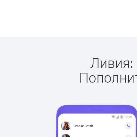
Ливия: 
Пополнит