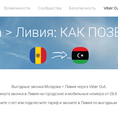
Возможности
Сообщества
Безопасность
Viber O
 > Ливия: КАК ПО
Выгодные звонки Молдова > Ливия через Viber Out.
инута звонка в Ливия на городские и мобильные номера от 29.5 
ите счёт или подключите тариф и звоните в Ливия по выгодным