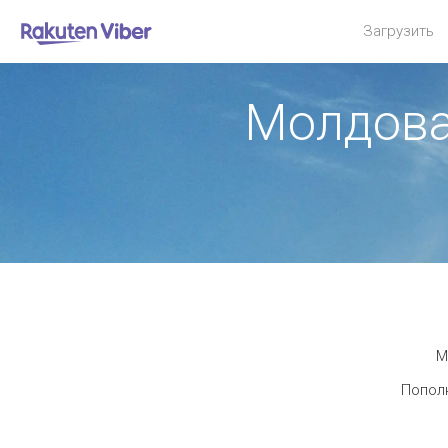
Загрузить
Молдова
М
Пополн