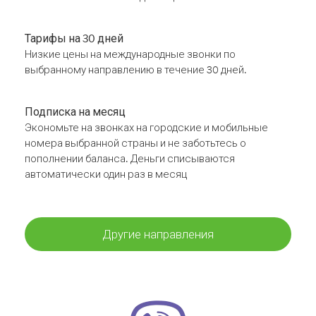
Тарифы на 30 дней
Низкие цены на международные звонки по
выбранному направлению в течение 30 дней.
Подписка на месяц
Экономьте на звонках на городские и мобильные
номера выбранной страны и не заботьтесь о
пополнении баланса. Деньги списываются
автоматически один раз в месяц
Другие направления