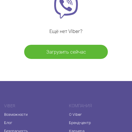
Ещё нет Viber?
Загрузить сейчас
VIBER
КОМПАНИЯ
Возможности
О Viber
Блог
Бренд-центр
Безопасность
Карьера