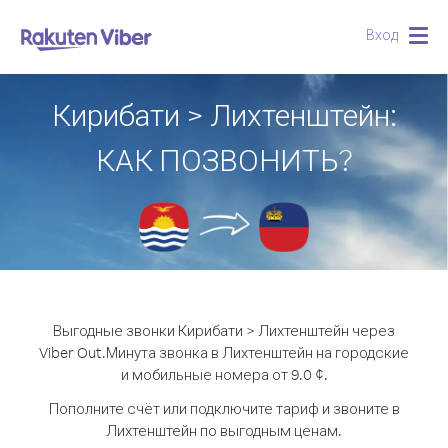
Вход
Togg
navig
Кирибати > Лихтенштейн:
КАК ПОЗВОНИТЬ?
Выгодные звонки Кирибати > Лихтенштейн через
Viber Out.
Минута звонка в Лихтенштейн на городские
и мобильные номера от 9.0 ¢.
Пополните счёт или подключите тариф и звоните в
Лихтенштейн по выгодным ценам.