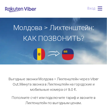
Вход
Togg
navig
Молдова > Лихтенштейн:
КАК ПОЗВОНИТЬ?
Выгодные звонки Молдова > Лихтенштейн через Viber
Out.
Минута звонка в Лихтенштейн на городские и
мобильные номера от 9.0 ¢.
Пополните счёт или подключите тариф и звоните в
Лихтенштейн по выгодным ценам.