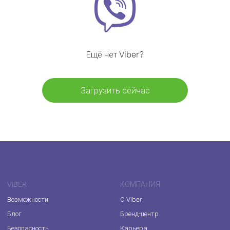
Ещё нет Viber?
Загрузить сейчас
VIBER
КОМПАНИЯ
Возможности
О Viber
Блог
Бренд-центр
Безопасность
Карьера