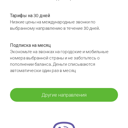
Тарифы на 30 дней
Низкие цены на международные звонки по
выбранному направлению в течение 30 дней.
Подписка на месяц
Экономьте на звонках на городские и мобильные
номера выбранной страны и не заботьтесь о
пополнении баланса. Деньги списываются
автоматически один раз в месяц
Другие направления