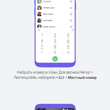
Набрать номер в Viber.
Для звонка Нигер >
Лихтенштейн, наберите:
+
+
423
Местный номер