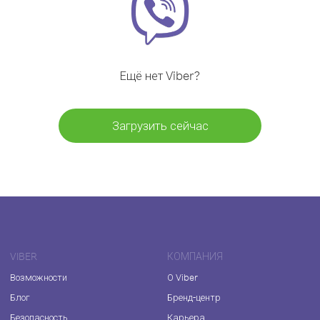
Ещё нет Viber?
Загрузить сейчас
VIBER
КОМПАНИЯ
Возможности
О Viber
Блог
Бренд-центр
Безопасность
Карьера