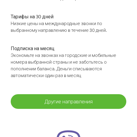
Тарифы на 30 дней
Низкие цены на международные звонки по
выбранному направлению в течение 30 дней.
Подписка на месяц
Экономьте на звонках на городские и мобильные
номера выбранной страны и не заботьтесь о
пополнении баланса. Деньги списываются
автоматически один раз в месяц
Другие направления