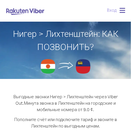
Вход
Togg
navig
Нигер > Лихтенштейн: КАК
ПОЗВОНИТЬ?
Выгодные звонки Нигер > Лихтенштейн через Viber
Out.
Минута звонка в Лихтенштейн на городские и
мобильные номера от 9.0 ¢.
Пополните счёт или подключите тариф и звоните в
Лихтенштейн по выгодным ценам.