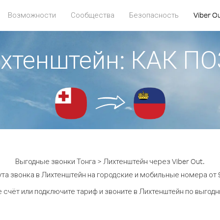
Возможности
Сообщества
Безопасность
Viber O
ихтенштейн: КАК 
Выгодные звонки Тонга > Лихтенштейн через Viber Out.
та звонка в Лихтенштейн на городские и мобильные номера от 9
 счёт или подключите тариф и звоните в Лихтенштейн по выгод