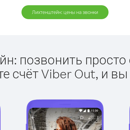
Лихтенштейн: цены на звонки
н: позвонить просто с
е счёт Viber Out, и вы