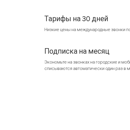
Тарифы на 30 дней
Низкие цены на международные звонки по
Подписка на месяц
Экономьте на звонках на городские и мо
списываются автоматически один раз в 