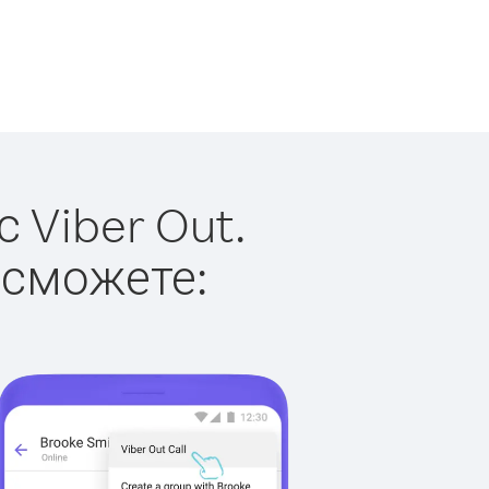
 Viber Out.
 сможете: