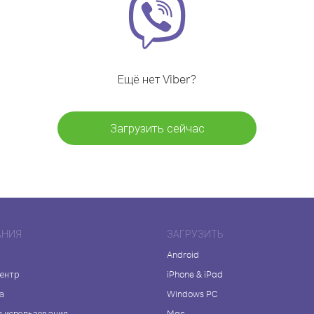
Ещё нет Viber?
Загрузить сейчас
АНИЯ
ЗАГРУЗИТЬ
Android
центр
iPhone & iPad
а
Windows PC
я использования
Mac