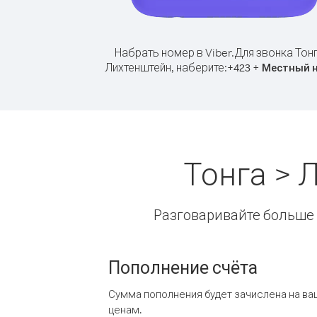
Набрать номер в Viber.
Для звонка Тон
Лихтенштейн, наберите:
+
+
423
Местный 
Тонга > 
Разговаривайте больше и
Пополнение счёта
Сумма пополнения будет зачислена на ва
ценам.