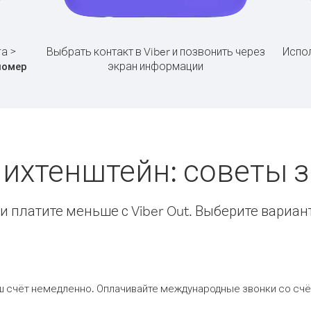
га >
Выбрать контакт в Viber и позвонить через
Испол
экран информации
номер
Лихтенштейн: советы
 платите меньше с Viber Out. Выберите вариан
ш счёт немедленно. Оплачивайте международные звонки со счёт