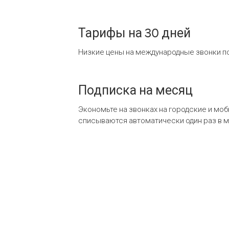
Тарифы на 30 дней
Низкие цены на международные звонки по
Подписка на месяц
Экономьте на звонках на городские и мо
списываются автоматически один раз в 