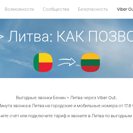
Возможности
Сообщества
Безопасность
Viber O
> Литва: КАК ПОЗ
Выгодные звонки Бенин > Литва через Viber Out.
инута звонка в Литва на городские и мобильные номера от 17.8 
ите счёт или подключите тариф и звоните в Литва по выгодным