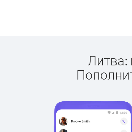
Литва: 
Пополнит