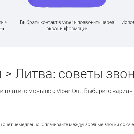
ин >
Выбрать контакт в Viber и позвонить через
Испол
экран информации
ер
 > Литва: советы зв
 платите меньше с Viber Out. Выберите вариан
ш счёт немедленно. Оплачивайте международные звонки со счёт