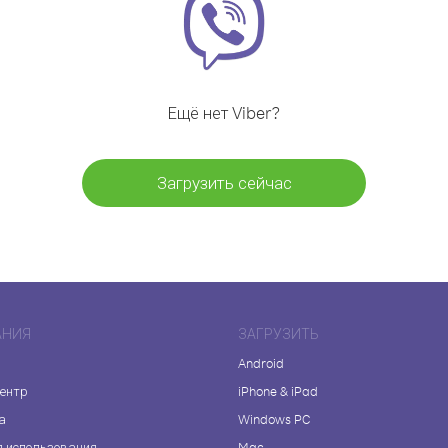
Ещё нет Viber?
Загрузить сейчас
АНИЯ
ЗАГРУЗИТЬ
Android
центр
iPhone & iPad
а
Windows PC
я использования
Mac