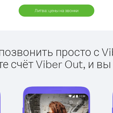
Литва: цены на звонки
позвонить просто с Vi
е счёт Viber Out, и вы