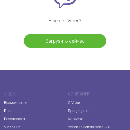
Ещё нет Viber?
Загрузить сейчас
VIBER
КОМПАНИЯ
Возможности
О Viber
Блог
Бренд-центр
Безопасность
Карьера
Viber Out
Условия использования