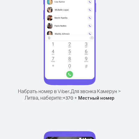
Набрать номер в Viber.
Для звонка Камерун >
Литва, наберите:
+
+
370
Местный номер