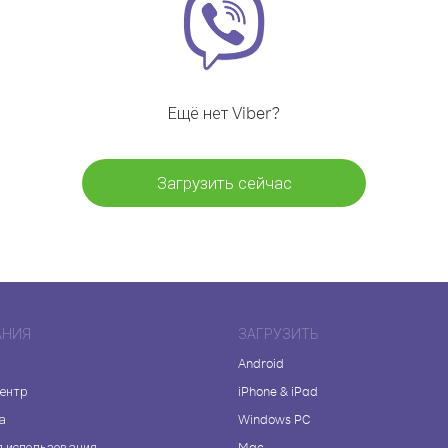
Ещё нет Viber?
Загрузить сейчас
АНИЯ
ЗАГРУЗИТЬ
Android
центр
iPhone & iPad
а
Windows PC
я использования
Mac