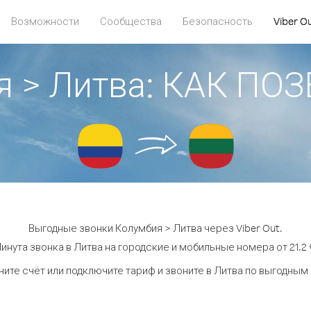
Возможности
Сообщества
Безопасность
Viber O
я > Литва: КАК ПО
Выгодные звонки Колумбия > Литва через Viber Out.
инута звонка в Литва на городские и мобильные номера от 21.2 
ите счёт или подключите тариф и звоните в Литва по выгодным