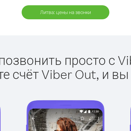
Литва: цены на звонки
позвонить просто с Vi
е счёт Viber Out, и вы