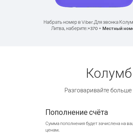
Набрать номер в Viber.
Для звонка Колум
Литва, наберите:
+
+
370
Местный ном
Колумб
Разговаривайте больше и
Пополнение счёта
Сумма пополнения будет зачислена на ва
ценам.