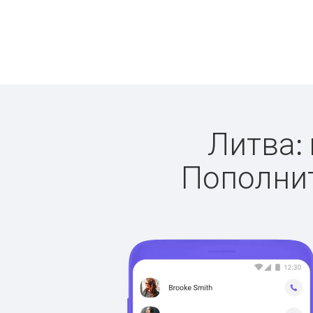
Литва: 
Пополнит