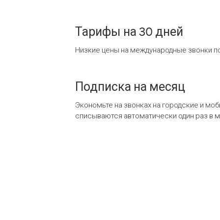
Тарифы на 30 дней
Низкие цены на международные звонки по
Подписка на месяц
Экономьте на звонках на городские и мо
списываются автоматически один раз в 