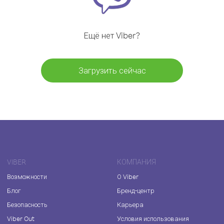
Ещё нет Viber?
Загрузить сейчас
VIBER
КОМПАНИЯ
Возможности
О Viber
Блог
Бренд-центр
Безопасность
Карьера
Viber Out
Условия использования