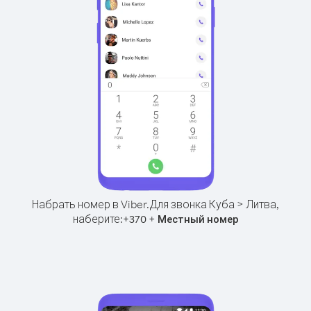
Набрать номер в Viber.
Для звонка Куба > Литва,
наберите:
+
+
370
Местный номер