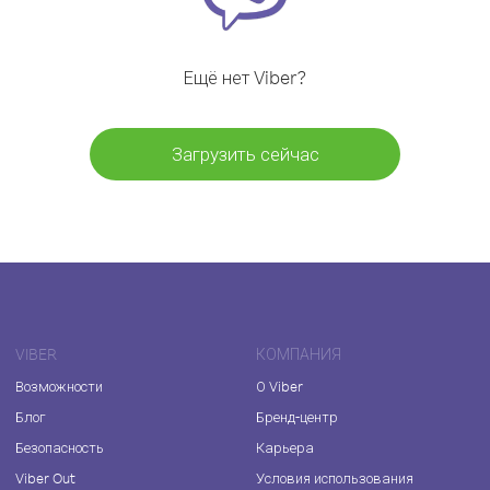
Ещё нет Viber?
Загрузить сейчас
VIBER
КОМПАНИЯ
Возможности
О Viber
Блог
Бренд-центр
Безопасность
Карьера
Viber Out
Условия использования