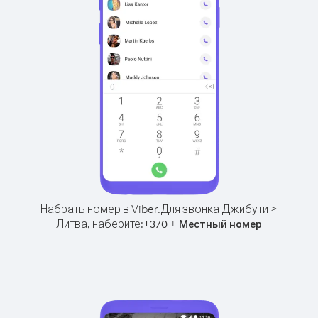
Набрать номер в Viber.
Для звонка Джибути >
Литва, наберите:
+
+
370
Местный номер