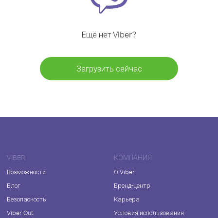
Ещё нет Viber?
Загрузить сейчас
VIBER
КОМПАНИЯ
Возможности
О Viber
Блог
Бренд-центр
Безопасность
Карьера
Viber Out
Условия использования