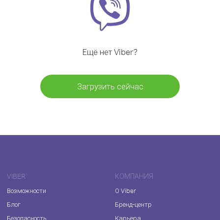
Ещё нет Viber?
Загрузить сейчас
VIBER
КОМПАНИЯ
Возможности
О Viber
Блог
Бренд-центр
Безопасность
Карьера