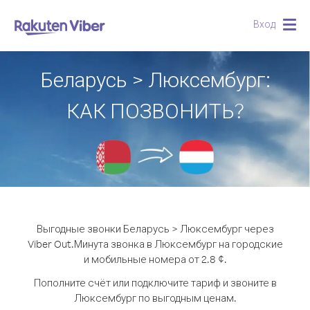
Вход
Togg
navig
Беларусь > Люксембург:
КАК ПОЗВОНИТЬ?
Выгодные звонки Беларусь > Люксембург через
Viber Out.
Минута звонка в Люксембург на городские
и мобильные номера от 2.8 ¢.
Пополните счёт или подключите тариф и звоните в
Люксембург по выгодным ценам.