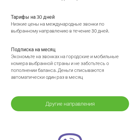
Тарифы на 30 дней
Низкие цены на международные звонки по
выбранному направлению в течение 30 дней.
Подписка на месяц
Экономьте на звонках на городские и мобильные
номера выбранной страны и не заботьтесь о
пополнении баланса. Деньги списываются
автоматически один раз в месяц
Другие направления