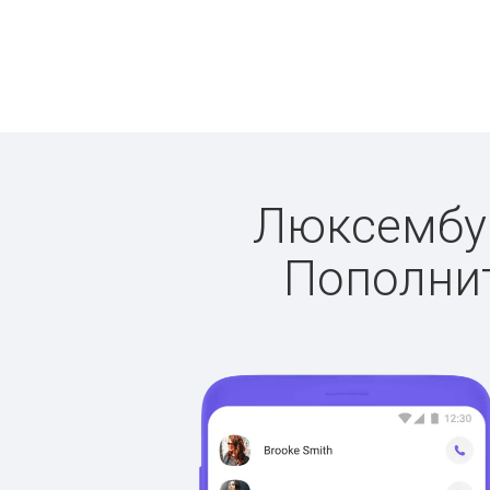
Люксембург
Пополнит