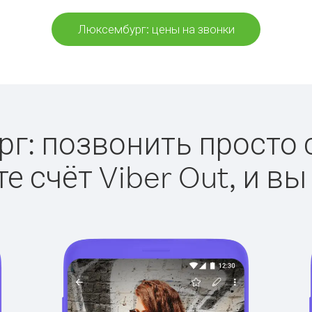
Люксембург: цены на звонки
: позвонить просто с
е счёт Viber Out, и вы