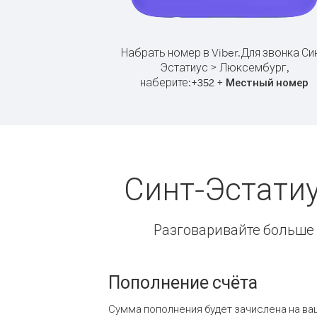
Набрать номер в Viber.
Для звонка Син
Эстатиус > Люксембург,
наберите:
+
+
352
Местный номер
Синт-Эстати
Разговаривайте больше и
Пополнение счёта
Сумма пополнения будет зачислена на ва