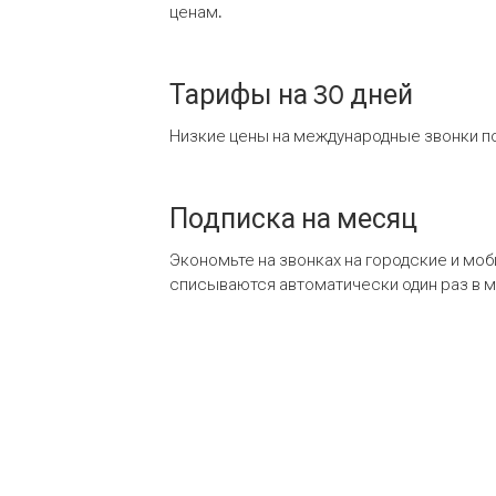
ценам.
Тарифы на 30 дней
Низкие цены на международные звонки по
Подписка на месяц
Экономьте на звонках на городские и мо
списываются автоматически один раз в 