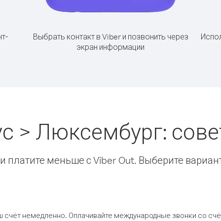
т-
Выбрать контакт в Viber и позвонить через
Испол
экран информации
ус > Люксембург: сов
 платите меньше с Viber Out. Выберите вариан
ш счёт немедленно. Оплачивайте международные звонки со счёт