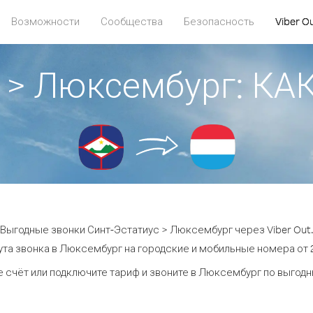
Возможности
Сообщества
Безопасность
Viber O
с > Люксембург: К
Выгодные звонки Синт-Эстатиус > Люксембург через Viber Out
та звонка в Люксембург на городские и мобильные номера от 2
 счёт или подключите тариф и звоните в Люксембург по выгод