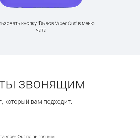
ьзовать кнопку "Вызов Viber Out" в меню
чата
еты звонящим
т, который вам подходит:
а Viber Out по выгодным