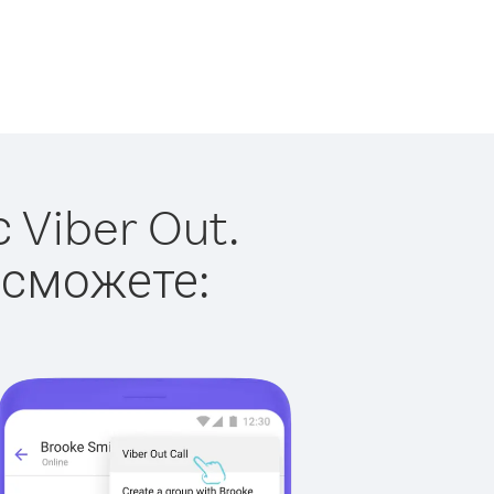
 Viber Out.
 сможете: