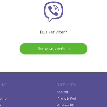
Ещё нет Viber?
Загрузить сейчас
АНИЯ
ЗАГРУЗИТЬ
Android
центр
iPhone & iPad
а
Windows PC