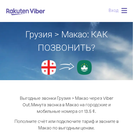
Вход
Togg
navig
Грузия > Макао: КАК
ПОЗВОНИТЬ?
Выгодные звонки Грузия > Макао через Viber
Out.
Минута звонка в Макао на городские и
мобильные номера от 13.5 ¢.
Пополните счёт или подключите тариф и звоните в
Макао по выгодным ценам.