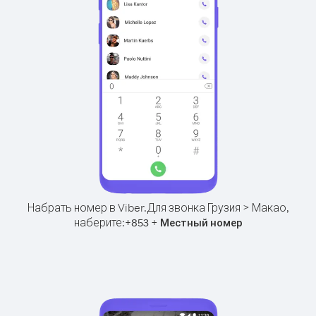
Набрать номер в Viber.
Для звонка Грузия > Макао,
наберите:
+
+
853
Местный номер