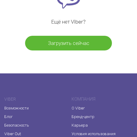
Ещё нет Viber?
Загрузить сейчас
VIBER
КОМПАНИЯ
Возможности
О Viber
Блог
Бренд-центр
Безопасность
Карьера
Viber Out
Условия использования