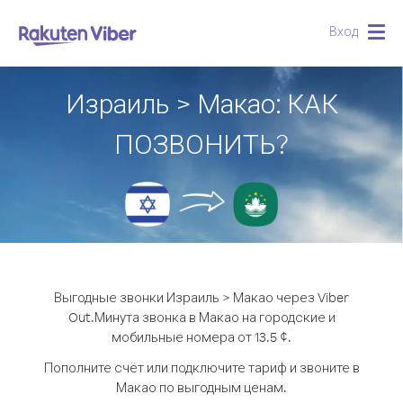
Вход
Togg
navig
Израиль > Макао: КАК
ПОЗВОНИТЬ?
Выгодные звонки Израиль > Макао через Viber
Out.
Минута звонка в Макао на городские и
мобильные номера от 13.5 ¢.
Пополните счёт или подключите тариф и звоните в
Макао по выгодным ценам.