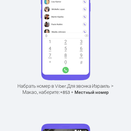
Набрать номер в Viber.
Для звонка Израиль >
Макао, наберите:
+
+
853
Местный номер