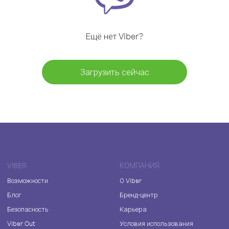
Ещё нет Viber?
Загрузить сейчас
VIBER
КОМПАНИЯ
Возможности
О Viber
Блог
Бренд-центр
Безопасность
Карьера
Viber Out
Условия использования