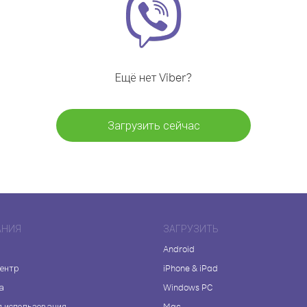
Ещё нет Viber?
Загрузить сейчас
АНИЯ
ЗАГРУЗИТЬ
Android
центр
iPhone & iPad
а
Windows PC
я использования
Mac