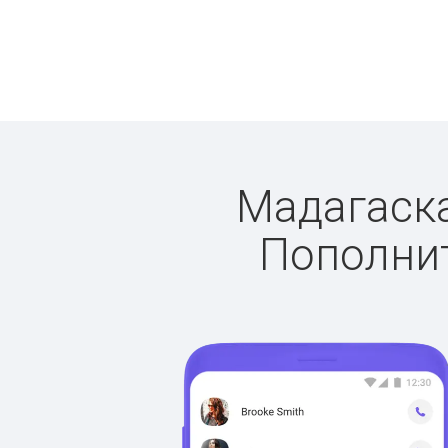
Мадагаска
Пополнит