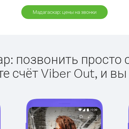
Мадагаскар: цены на звонки
р: позвонить просто с 
е счёт Viber Out, и вы