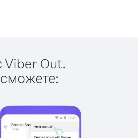
Viber Out.
 сможете: