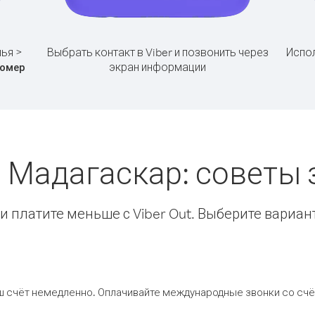
лья >
Выбрать контакт в Viber и позвонить через
Испол
экран информации
омер
> Мадагаскар: советы
 платите меньше с Viber Out. Выберите вариан
ш счёт немедленно. Оплачивайте международные звонки со счёт