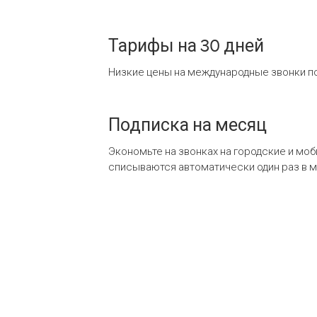
Тарифы на 30 дней
Низкие цены на международные звонки по
Подписка на месяц
Экономьте на звонках на городские и мо
списываются автоматически один раз в 