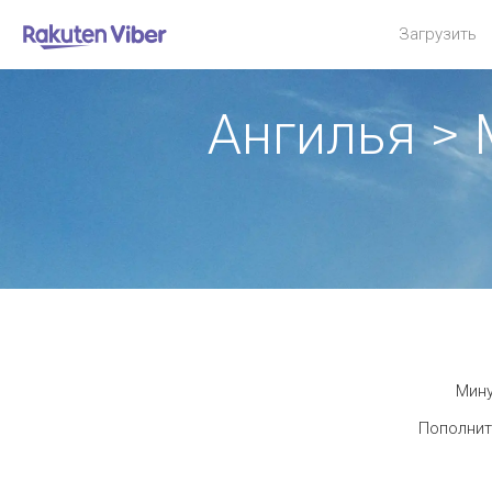
Загрузить
Ангилья >
Мину
Пополнит