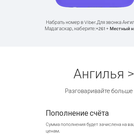
Набрать номер в Viber.
Для звонка Анги
Мадагаскар, наберите:
+
+
261
Местный н
Ангилья 
Разговаривайте больше и
Пополнение счёта
Сумма пополнения будет зачислена на ва
ценам.