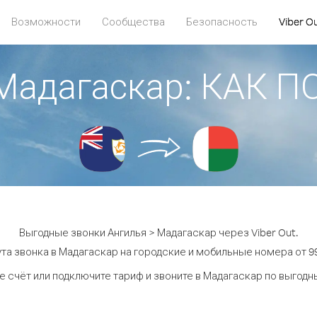
Возможности
Сообщества
Безопасность
Viber O
 Мадагаскар: КАК 
Выгодные звонки Ангилья > Мадагаскар через Viber Out.
та звонка в Мадагаскар на городские и мобильные номера от 99
е счёт или подключите тариф и звоните в Мадагаскар по выгодн