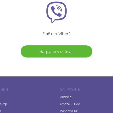
Ещё нет Viber?
Загрузить сейчас
АНИЯ
ЗАГРУЗИТЬ
Android
центр
iPhone & iPad
а
Windows PC