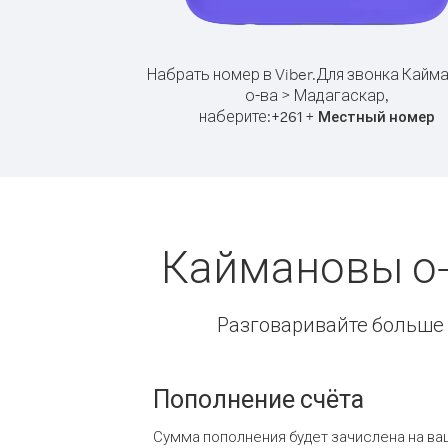
Набрать номер в Viber.
Для звонка Кайм
о-ва > Мадагаскар,
наберите:
+
+
261
Местный номер
Каймановы о-
Разговаривайте больше и
Пополнение счёта
Сумма пополнения будет зачислена на ва