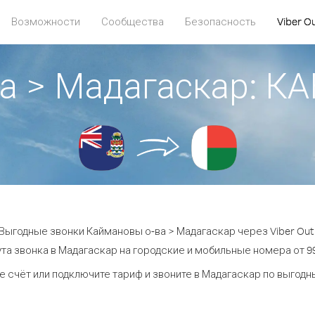
Возможности
Сообщества
Безопасность
Viber O
а > Мадагаскар: 
Выгодные звонки Каймановы о-ва > Мадагаскар через Viber Out
та звонка в Мадагаскар на городские и мобильные номера от 99
е счёт или подключите тариф и звоните в Мадагаскар по выгодн