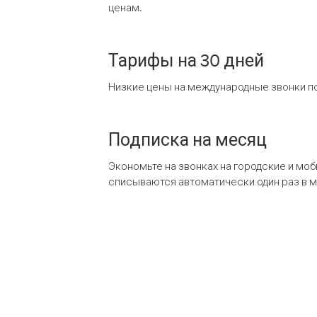
ценам.
Тарифы на 30 дней
Низкие цены на международные звонки по
Подписка на месяц
Экономьте на звонках на городские и мо
списываются автоматически один раз в 