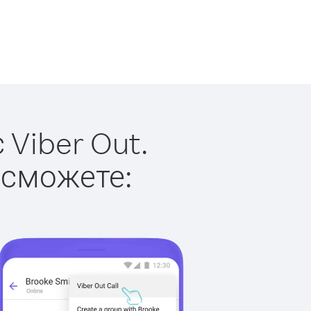
Viber Out.
 сможете: