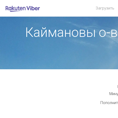
Загрузить
Каймановы о-в
Мину
Пополнит