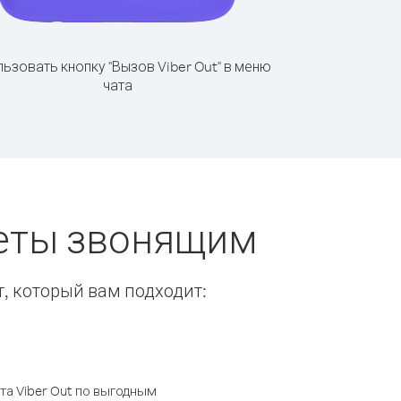
ьзовать кнопку "Вызов Viber Out" в меню
чата
веты звонящим
т, который вам подходит:
а Viber Out по выгодным