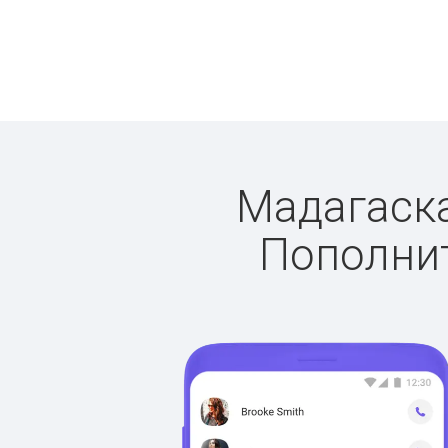
Мадагаска
Пополнит