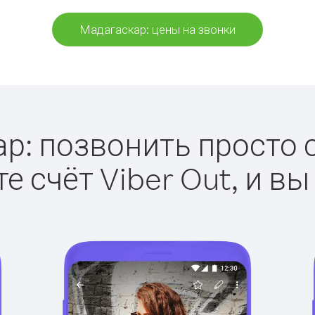
Мадагаскар: цены на звонки
р: позвонить просто с 
е счёт Viber Out, и вы