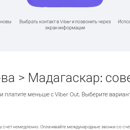
ановы
Выбрать контакт в Viber и позвонить через
Испол
экран информации
ва > Мадагаскар: со
 платите меньше с Viber Out. Выберите вариан
ш счёт немедленно. Оплачивайте международные звонки со счёт