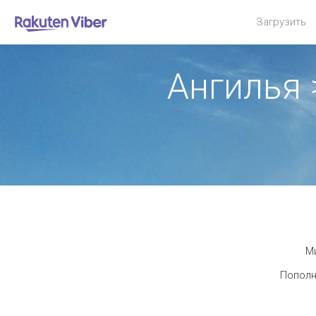
Загрузить
Ангилья
Ми
Пополн