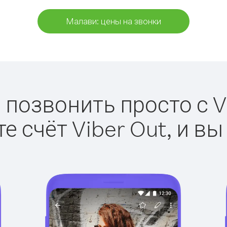
Малави: цены на звонки
 позвонить просто с Vi
е счёт Viber Out, и вы