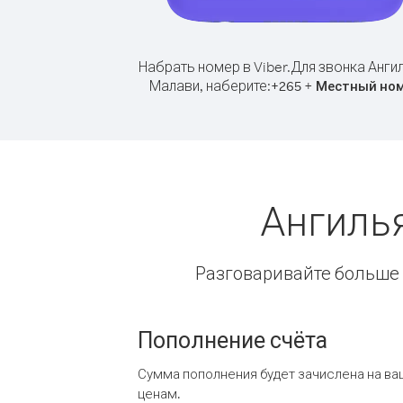
Набрать номер в Viber.
Для звонка Анги
Малави, наберите:
+
+
265
Местный но
Ангиль
Разговаривайте больше и
Пополнение счёта
Сумма пополнения будет зачислена на ва
ценам.