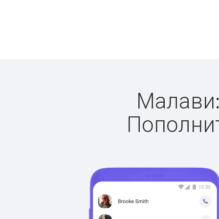
Малави:
Пополнит