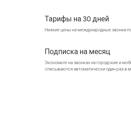
Тарифы на 30 дней
Низкие цены на международные звонки по
Подписка на месяц
Экономьте на звонках на городские и мо
списываются автоматически один раз в 