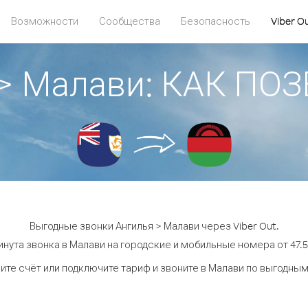
Возможности
Сообщества
Безопасность
Viber O
 > Малави: КАК ПО
Выгодные звонки Ангилья > Малави через Viber Out.
нута звонка в Малави на городские и мобильные номера от 47.5
ите счёт или подключите тариф и звоните в Малави по выгодным