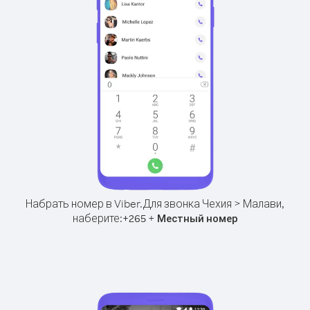
Набрать номер в Viber.
Для звонка Чехия > Малави,
наберите:
+
+
265
Местный номер