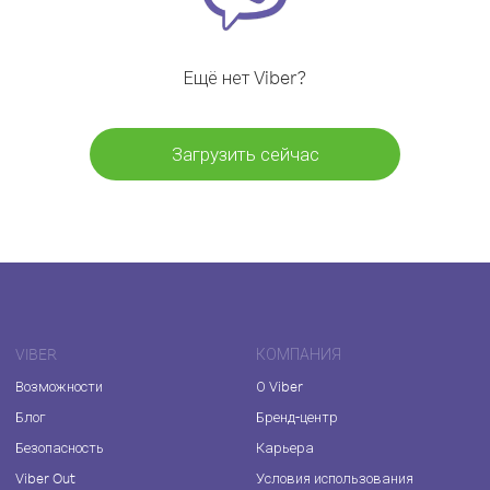
Ещё нет Viber?
Загрузить сейчас
VIBER
КОМПАНИЯ
Возможности
О Viber
Блог
Бренд-центр
Безопасность
Карьера
Viber Out
Условия использования