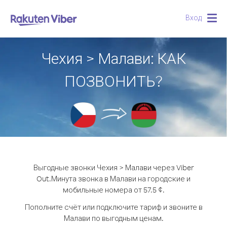
Вход
Togg
navig
Чехия > Малави: КАК
ПОЗВОНИТЬ?
Выгодные звонки Чехия > Малави через Viber
Out.
Минута звонка в Малави на городские и
мобильные номера от 57.5 ¢.
Пополните счёт или подключите тариф и звоните в
Малави по выгодным ценам.