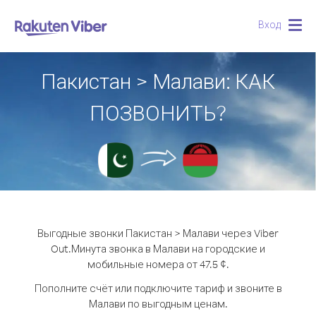
Вход
Togg
navig
Пакистан > Малави: КАК
ПОЗВОНИТЬ?
Выгодные звонки Пакистан > Малави через Viber
Out.
Минута звонка в Малави на городские и
мобильные номера от 47.5 ¢.
Пополните счёт или подключите тариф и звоните в
Малави по выгодным ценам.