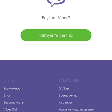
Ещё нет Viber?
Загрузить сейчас
VIBER
КОМПАНИЯ
Возможности
О Viber
Блог
Бренд-центр
Безопасность
Карьера
Viber Out
Условия использования