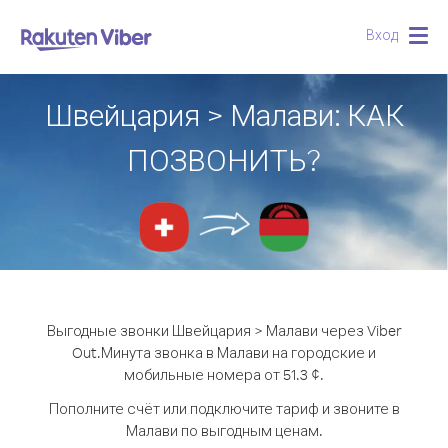
Вход
Togg
navig
Швейцария > Малави: КАК
ПОЗВОНИТЬ?
Выгодные звонки Швейцария > Малави через Viber
Out.
Минута звонка в Малави на городские и
мобильные номера от 51.3 ¢.
Пополните счёт или подключите тариф и звоните в
Малави по выгодным ценам.