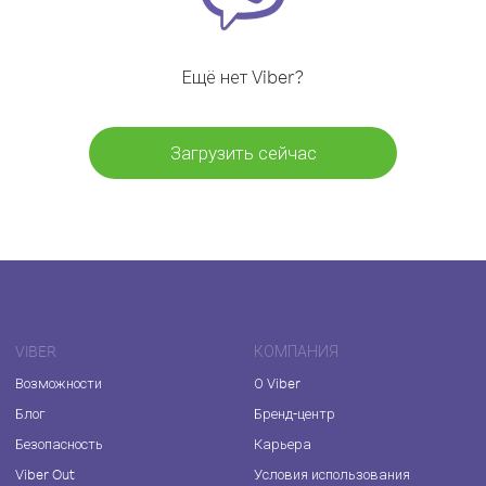
Ещё нет Viber?
Загрузить сейчас
VIBER
КОМПАНИЯ
Возможности
О Viber
Блог
Бренд-центр
Безопасность
Карьера
Viber Out
Условия использования