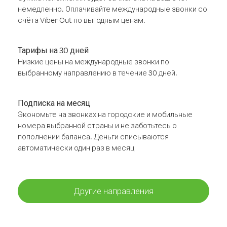
немедленно. Оплачивайте международные звонки со
счёта Viber Out по выгодным ценам.
Тарифы на 30 дней
Низкие цены на международные звонки по
выбранному направлению в течение 30 дней.
Подписка на месяц
Экономьте на звонках на городские и мобильные
номера выбранной страны и не заботьтесь о
пополнении баланса. Деньги списываются
автоматически один раз в месяц
Другие направления