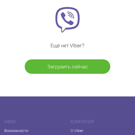
Ещё нет Viber?
Загрузить сейчас
VIBER
КОМПАНИЯ
Возможности
О Viber