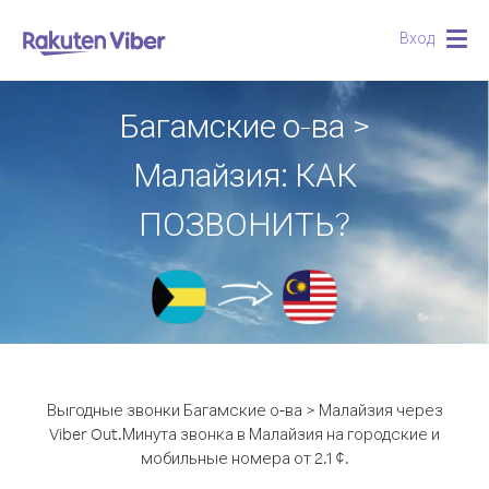
Вход
Togg
navig
Багамские о-ва >
Малайзия: КАК
ПОЗВОНИТЬ?
Выгодные звонки Багамские о-ва > Малайзия через
Viber Out.
Минута звонка в Малайзия на городские и
мобильные номера от 2.1 ¢.