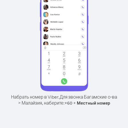
Набрать номер в Viber.
Для звонка Багамские о-ва
> Малайзия, наберите:
+
+
60
Местный номер