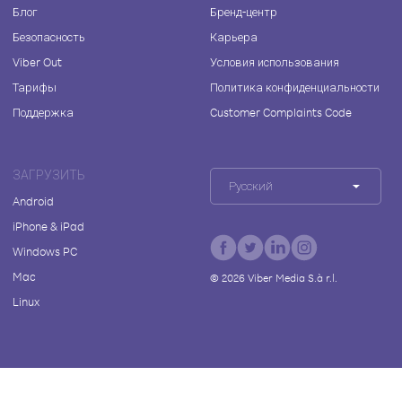
Блог
Бренд-центр
Безопасность
Карьера
Viber Out
Условия использования
Тарифы
Политика конфиденциальности
Поддержка
Customer Complaints Code
ЗАГРУЗИТЬ
Русский
Android
iPhone & iPad
Windows PC
Mac
©
2026
Viber Media S.à r.l.
Linux