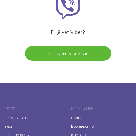
Ещё нет Viber?
Загрузить сейчас
VIBER
КОМПАНИЯ
Возможности
О Viber
Блог
Бренд-центр
Безопасность
Карьера