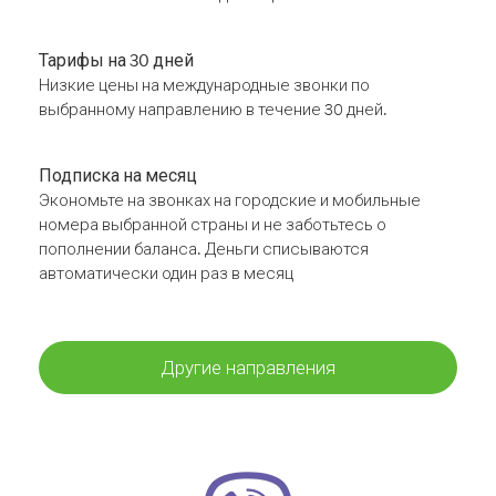
Тарифы на 30 дней
Низкие цены на международные звонки по
выбранному направлению в течение 30 дней.
Подписка на месяц
Экономьте на звонках на городские и мобильные
номера выбранной страны и не заботьтесь о
пополнении баланса. Деньги списываются
автоматически один раз в месяц
Другие направления