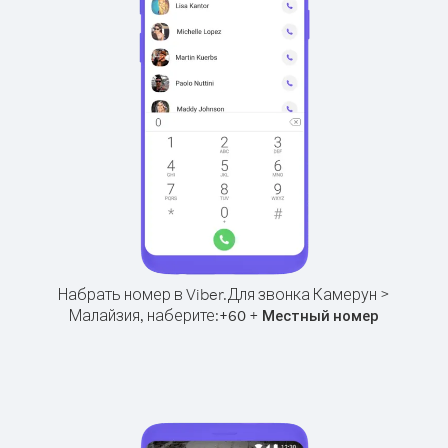
Набрать номер в Viber.
Для звонка Камерун >
Малайзия, наберите:
+
+
60
Местный номер