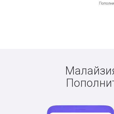
Пополни
Малайзия:
Пополнит