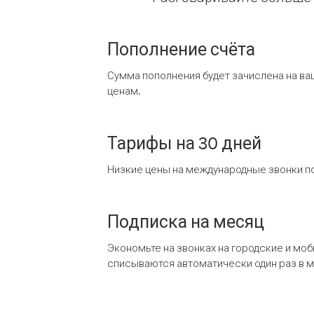
Пополнение счёта
Сумма пополнения будет зачислена на ва
ценам.
Тарифы на 30 дней
Низкие цены на международные звонки по
Подписка на месяц
Экономьте на звонках на городские и мо
списываются автоматически один раз в 