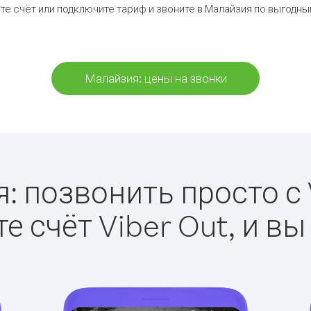
те счёт или подключите тариф и звоните в Малайзия по выгодны
Малайзия: цены на звонки
 позвонить просто с V
е счёт Viber Out, и вы