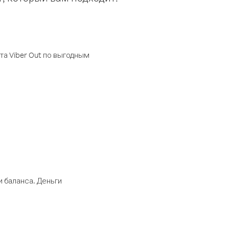
а Viber Out по выгодным
 баланса. Деньги