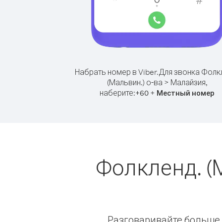
Набрать номер в Viber.
Для звонка Фолк
(Мальвин.) о-ва > Малайзия,
наберите:
+
+
60
Местный номер
Фолкленд. (
Разговаривайте больше и