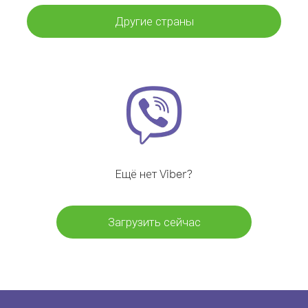
Другие страны
Ещё нет Viber?
Загрузить сейчас