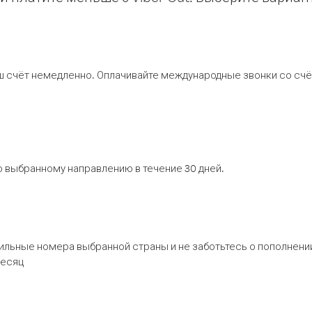
ш счёт немедленно. Оплачивайте международные звонки со счёт
 выбранному направлению в течение 30 дней.
бильные номера выбранной страны и не заботьтесь о пополнении
месяц