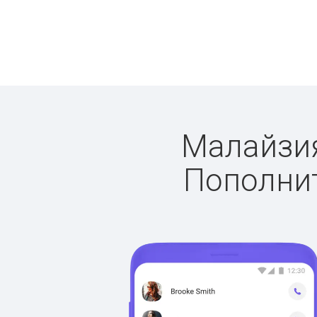
Малайзия:
Пополнит