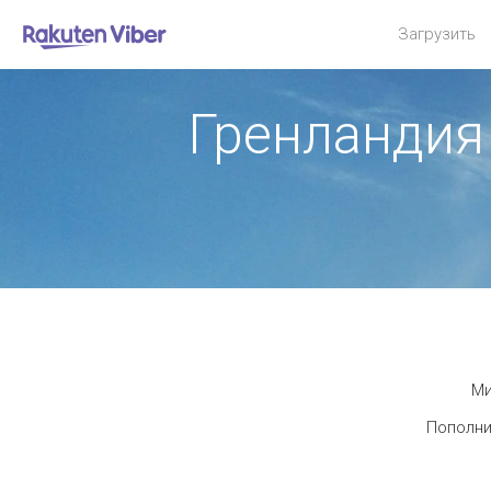
Загрузить
Гренландия
Ми
Пополни