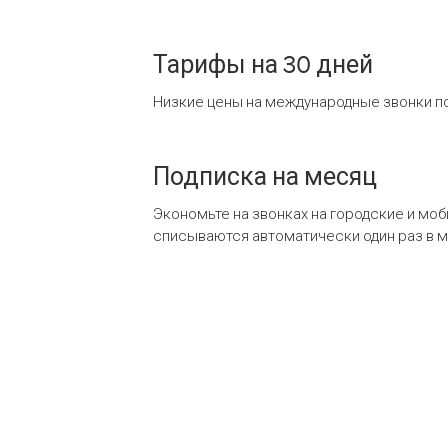
Тарифы на 30 дней
Низкие цены на международные звонки по
Подписка на месяц
Экономьте на звонках на городские и мо
списываются автоматически один раз в 