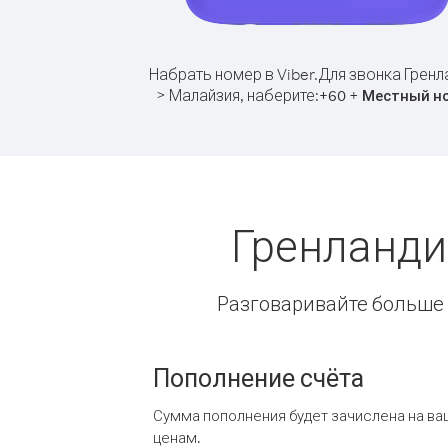
Набрать номер в Viber.
Для звонка Гренл
> Малайзия, наберите:
+
+
60
Местный н
Гренланди
Разговаривайте больше и
Пополнение счёта
Сумма пополнения будет зачислена на ва
ценам.