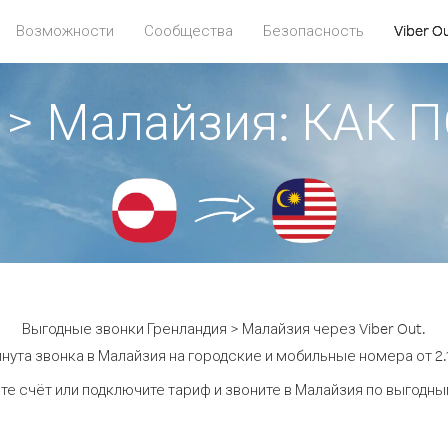
Возможности
Сообщества
Безопасность
Viber O
 > Малайзия: КАК
Выгодные звонки Гренландия > Малайзия через Viber Out.
нута звонка в Малайзия на городские и мобильные номера от 2.1
те счёт или подключите тариф и звоните в Малайзия по выгодны