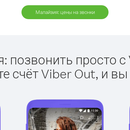
Малайзия: цены на звонки
 позвонить просто с V
е счёт Viber Out, и вы