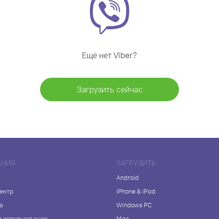
Ещё нет Viber?
Загрузить сейчас
АНИЯ
ЗАГРУЗИТЬ
Android
центр
iPhone & iPad
а
Windows PC
я использования
Mac