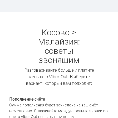
Косово >
Малайзия:
советы
звонящим
Разговаривайте больше и платите
меньше с Viber Out. Выберите
вариант, который вам подходит:
Пополнение счёта
Сумма пополнения будет зачислена на ваш счёт
немедленно. Оплачивайте международные звонки со
счёта Viber Out по выгодным ценам.