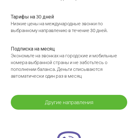
Тарифы на 30 дней
Низкие цены на международные звонки по
выбранному направлению в течение 30 дней.
Подписка на месяц
Экономьте на звонках на городские и мобильные
номера выбранной страны и не заботьтесь о
пополнении баланса. Деньги списываются
автоматически один раз в месяц
Другие направления