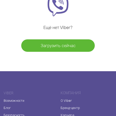
Ещё нет Viber?
Загрузить сейчас
VIBER
КОМПАНИЯ
Возможности
О Viber
Блог
Бренд-центр
Безопасность
Карьера