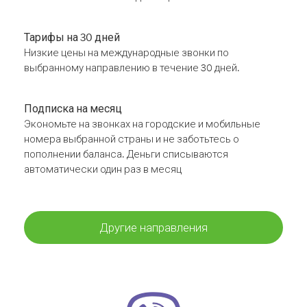
Тарифы на 30 дней
Низкие цены на международные звонки по
выбранному направлению в течение 30 дней.
Подписка на месяц
Экономьте на звонках на городские и мобильные
номера выбранной страны и не заботьтесь о
пополнении баланса. Деньги списываются
автоматически один раз в месяц
Другие направления