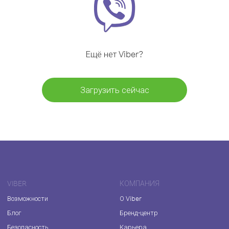
Ещё нет Viber?
Загрузить сейчас
VIBER
КОМПАНИЯ
Возможности
О Viber
Блог
Бренд-центр
Безопасность
Карьера