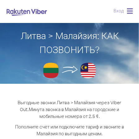
Вход
Togg
navig
Литва > Малайзия: КАК
ПОЗВОНИТЬ?
Выгодные звонки Литва > Малайзия через Viber
Out.
Минута звонка в Малайзия на городские и
мобильные номера от 2.5 ¢.
Пополните счёт или подключите тариф и звоните в
Малайзия по выгодным ценам.