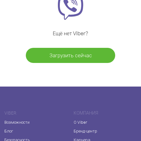
Ещё нет Viber?
Загрузить сейчас
VIBER
КОМПАНИЯ
Возможности
О Viber
Блог
Бренд-центр
Безопасность
Карьера