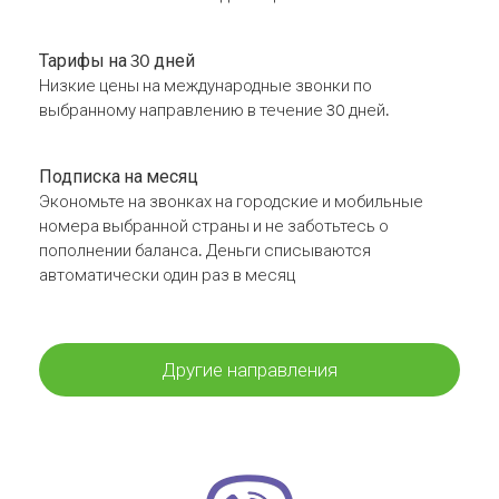
Тарифы на 30 дней
Низкие цены на международные звонки по
выбранному направлению в течение 30 дней.
Подписка на месяц
Экономьте на звонках на городские и мобильные
номера выбранной страны и не заботьтесь о
пополнении баланса. Деньги списываются
автоматически один раз в месяц
Другие направления