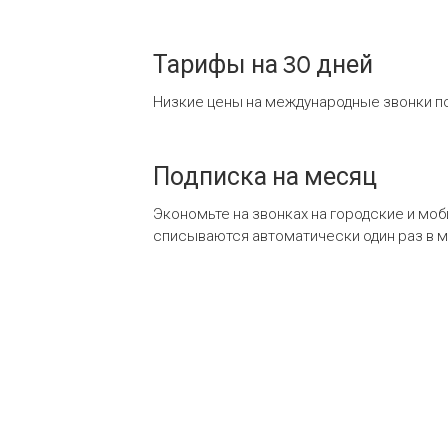
Тарифы на 30 дней
Низкие цены на международные звонки по
Подписка на месяц
Экономьте на звонках на городские и мо
списываются автоматически один раз в 