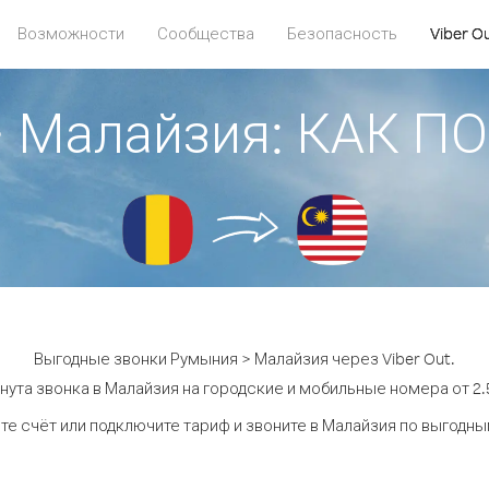
Возможности
Сообщества
Безопасность
Viber O
> Малайзия: КАК П
Выгодные звонки Румыния > Малайзия через Viber Out.
нута звонка в Малайзия на городские и мобильные номера от 2.5
те счёт или подключите тариф и звоните в Малайзия по выгодны