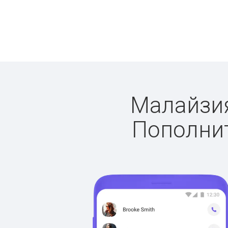
Малайзия:
Пополнит