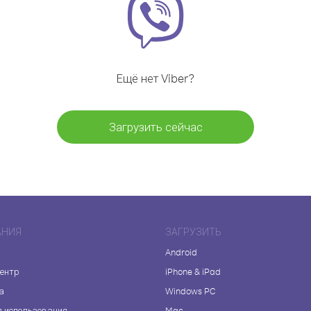
Ещё нет Viber?
Загрузить сейчас
АНИЯ
ЗАГРУЗИТЬ
Android
центр
iPhone & iPad
а
Windows PC
я использования
Mac