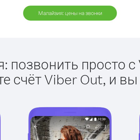
Малайзия: цены на звонки
 позвонить просто с V
е счёт Viber Out, и вы