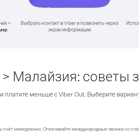
ния >
Выбрать контакт в Viber и позвонить через
Испол
экран информации
мер
> Малайзия: советы
 платите меньше с Viber Out. Выберите вариан
ш счёт немедленно. Оплачивайте международные звонки со счёт