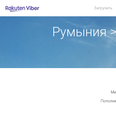
Загрузить
Румыния 
Ми
Пополни