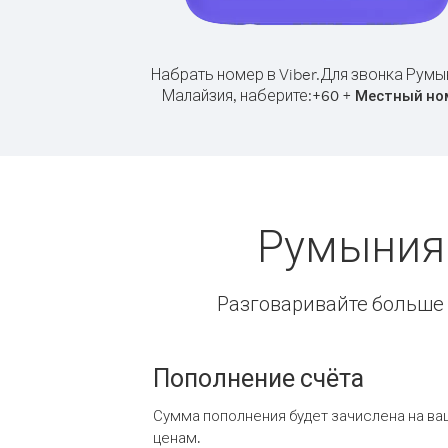
Набрать номер в Viber.
Для звонка Румы
Малайзия, наберите:
+
+
60
Местный но
Румыния 
Разговаривайте больше и
Пополнение счёта
Сумма пополнения будет зачислена на ва
ценам.