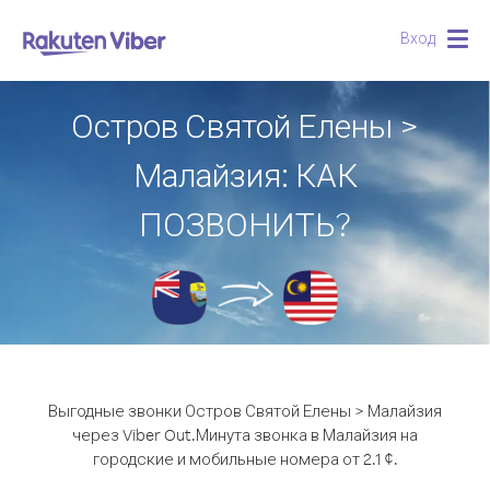
Вход
Togg
navig
Остров Святой Елены >
Малайзия: КАК
ПОЗВОНИТЬ?
Выгодные звонки Остров Святой Елены > Малайзия
через Viber Out.
Минута звонка в Малайзия на
городские и мобильные номера от 2.1 ¢.