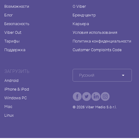
Возможности
О Viber
Блог
Бренд-центр
Безопасность
Карьера
Viber Out
Условия использования
Тарифы
Политика конфиденциальности
Поддержка
Customer Complaints Code
ЗАГРУЗИТЬ
Русский
Android
iPhone & iPad
Windows PC
Mac
©
2026
Viber Media S.à r.l.
Linux