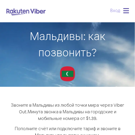
Вход
Togg
navig
Мальдивы: как
позвонить?
Звоните в Мальдивы из любой точки мира через Viber
Out.
Минута звонка в Мальдивы на городские и
мобильные номера от $1.39.
Пополните счёт или подключите тариф и звоните в