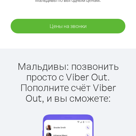
Мальдивы по выгодным ценам.
Цены на звонки
Мальдивы: позвонить
просто с Viber Out.
Пополните счёт Viber
Out, и вы сможете: