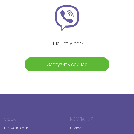
Ещё нет Viber?
Загрузить сейчас
VIBER
КОМПАНИЯ
Возможности
О Viber