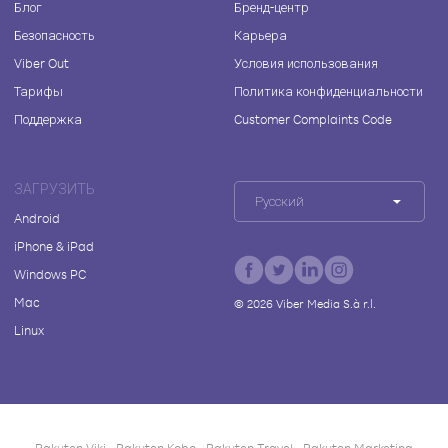
Блог
Бренд-центр
Безопасность
Карьера
Viber Out
Условия использования
Тарифы
Политика конфиденциальности
Поддержка
Customer Complaints Code
ЗАГРУЗИТЬ
Русский
Android
iPhone & iPad
Windows PC
Mac
©
2026
Viber Media S.à r.l.
Linux