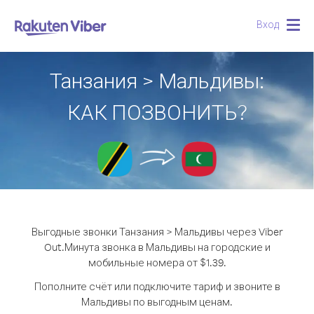
Вход
Togg
navig
Танзания > Мальдивы:
КАК ПОЗВОНИТЬ?
Выгодные звонки Танзания > Мальдивы через Viber
Out.
Минута звонка в Мальдивы на городские и
мобильные номера от $1.39.
Пополните счёт или подключите тариф и звоните в
Мальдивы по выгодным ценам.