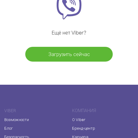
Ещё нет Viber?
Загрузить сейчас
VIBER
КОМПАНИЯ
Возможности
О Viber
Блог
Бренд-центр
Безопасность
Карьера