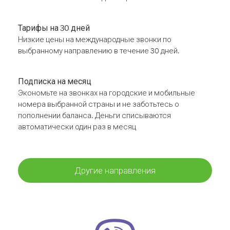
Тарифы на 30 дней
Низкие цены на международные звонки по
выбранному направлению в течение 30 дней.
Подписка на месяц
Экономьте на звонках на городские и мобильные
номера выбранной страны и не заботьтесь о
пополнении баланса. Деньги списываются
автоматически один раз в месяц
Другие направления