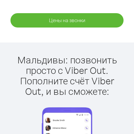
Цены на звонки
Мальдивы: позвонить
просто с Viber Out.
Пополните счёт Viber
Out, и вы сможете: