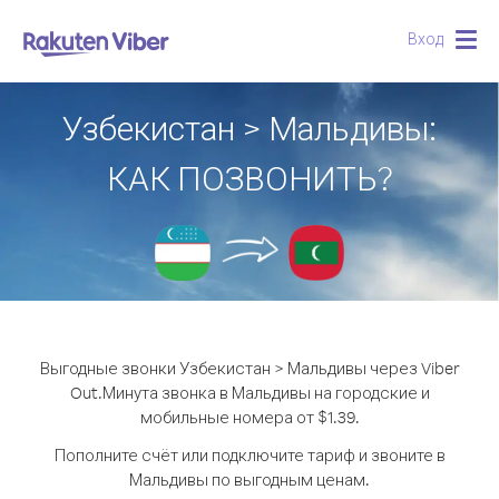
Вход
Togg
navig
Узбекистан > Мальдивы:
КАК ПОЗВОНИТЬ?
Выгодные звонки Узбекистан > Мальдивы через Viber
Out.
Минута звонка в Мальдивы на городские и
мобильные номера от $1.39.
Пополните счёт или подключите тариф и звоните в
Мальдивы по выгодным ценам.