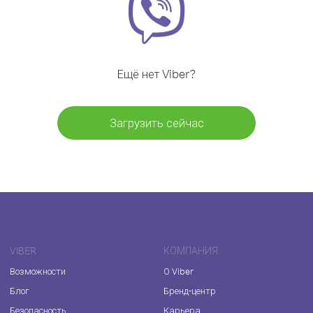
Ещё нет Viber?
Загрузить сейчас
VIBER
КОМПАНИЯ
Возможности
О Viber
Блог
Бренд-центр
Безопасность
Карьера