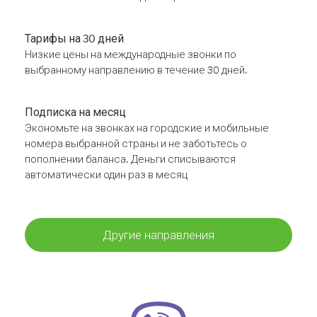
Тарифы на 30 дней
Низкие цены на международные звонки по
выбранному направлению в течение 30 дней.
Подписка на месяц
Экономьте на звонках на городские и мобильные
номера выбранной страны и не заботьтесь о
пополнении баланса. Деньги списываются
автоматически один раз в месяц
Другие направления